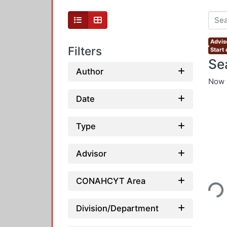
Advis
Filters
Start
Se
Author
Now 
Date
Type
Advisor
Loading..
CONAHCYT Area
Division/Department