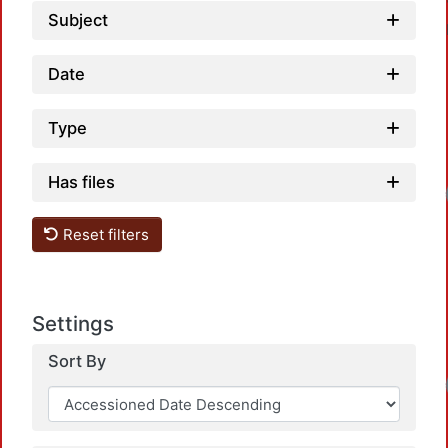
Subject
Date
Type
Has files
Reset filters
Settings
Sort By