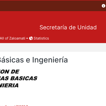
Secretaría de Unidad
All of Zaloamati
Statistics
Básicas e Ingeniería