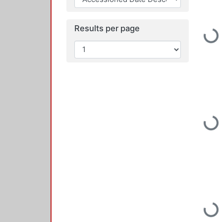
Results per page
Loading...
Loading...
Loading...