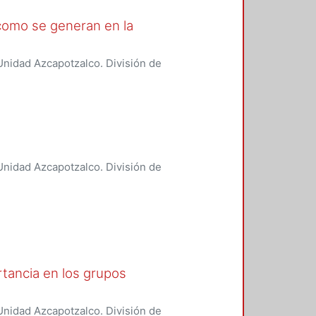
 como se generan en la
nidad Azcapotzalco. División de
boración de la calidad del aire y
nidad Azcapotzalco. División de
boración de la calidad del aire y
ortancia en los grupos
nidad Azcapotzalco. División de