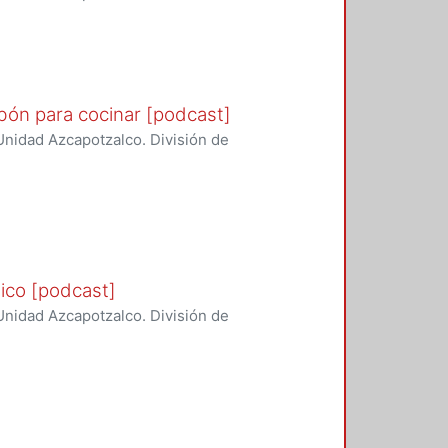
boración de la calidad del aire y
bón para cocinar [podcast]
nidad Azcapotzalco. División de
boración de la calidad del aire y
tico [podcast]
nidad Azcapotzalco. División de
boración de la calidad del aire y