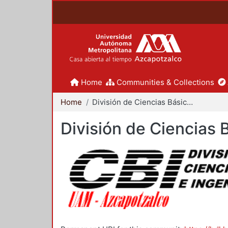
Home
Communities & Collections
Home
División de Ciencias Básicas e Ingeniería
División de Ciencias 