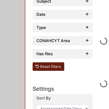
Subject
Date
Type
Loading...
CONAHCYT Area
Has files
Reset filters
Loading...
Settings
Sort By