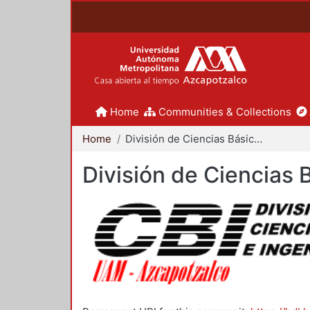
Home
Communities & Collections
Home
División de Ciencias Básicas e Ingeniería
División de Ciencias 