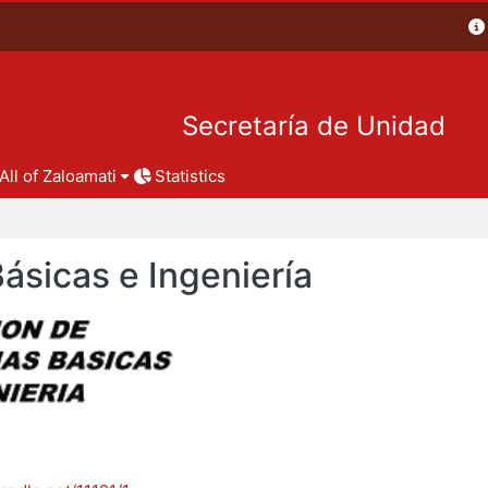
Secretaría de Unidad
All of Zaloamati
Statistics
Básicas e Ingeniería