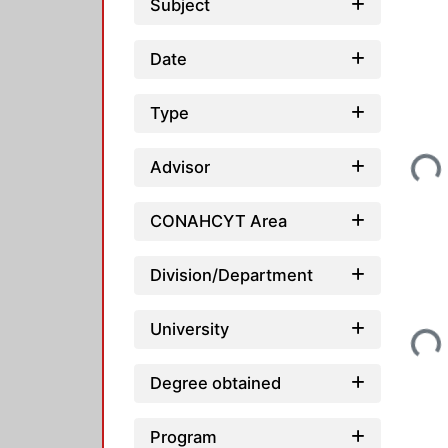
Subject
Date
Type
Advisor
Load
CONAHCYT Area
Division/Department
University
Load
Degree obtained
Program