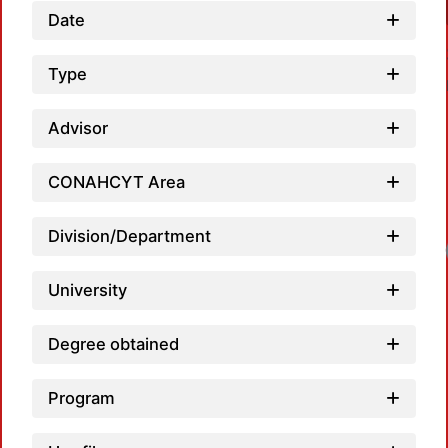
Date
Type
Advisor
CONAHCYT Area
Division/Department
Loadi
University
Degree obtained
Program