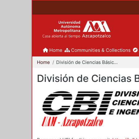
Home
Communities & Collections
Home
División de Ciencias Básicas e Ingeniería
División de Ciencias 