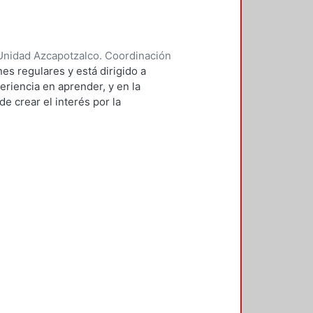
Unidad Azcapotzalco. Coordinación
 BRAMBILA, SILVIA BEATRIZ
es regulares y está dirigido a
eriencia en aprender, y en la
e crear el interés por la
 de sistemas.