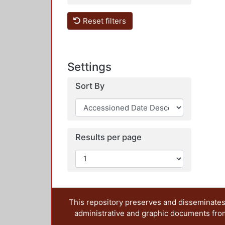
Reset filters
Settings
Sort By
Results per page
This repository preserves and disseminates,
administrative and graphic documents from t