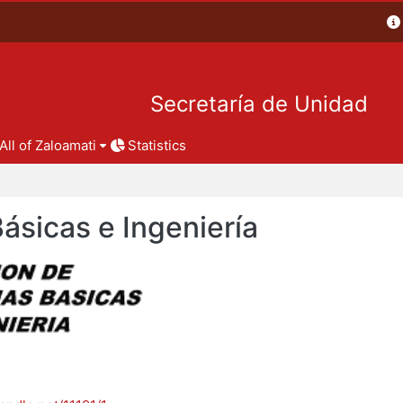
Secretaría de Unidad
All of Zaloamati
Statistics
Básicas e Ingeniería