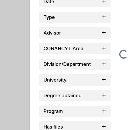
Date
Type
Advisor
CONAHCYT Area
Loading...
Division/Department
University
Degree obtained
Program
Has files