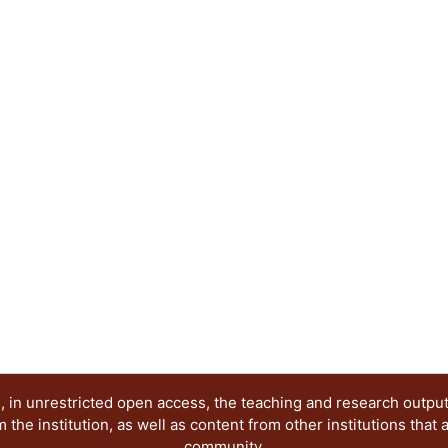
 in unrestricted open access, the teaching and research outpu
he institution, as well as content from other institutions that 
community.