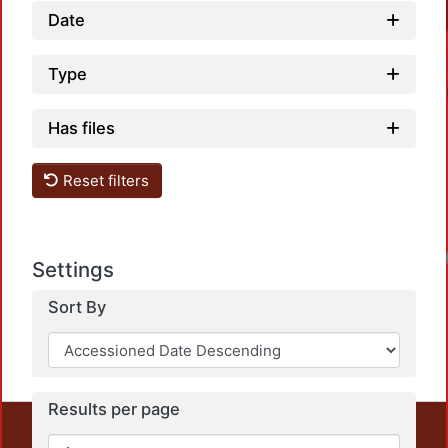
Date
Type
Has files
Reset filters
Settings
Sort By
Results per page
This repository preserves and disseminates, in