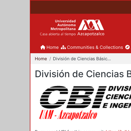
Home
Communities & Collections
Home
División de Ciencias Básicas e Ingeniería
División de Ciencias 