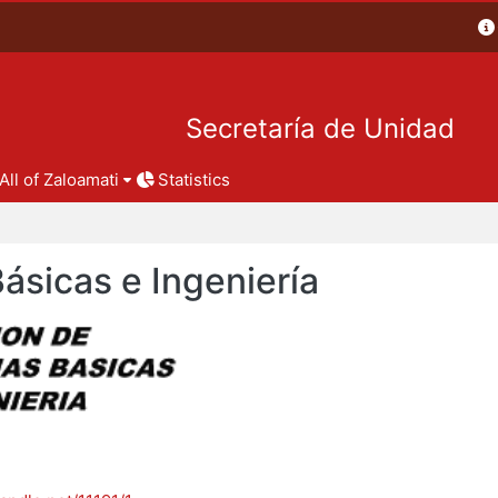
Secretaría de Unidad
All of Zaloamati
Statistics
Básicas e Ingeniería