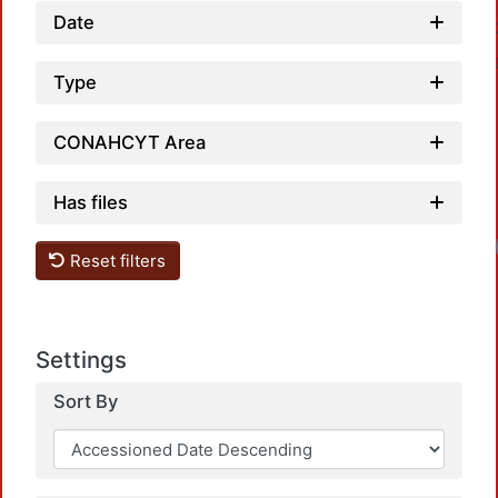
Date
Type
CONAHCYT Area
Has files
Reset filters
Settings
Sort By