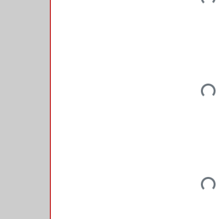
Loadi
Loadi
Loadi