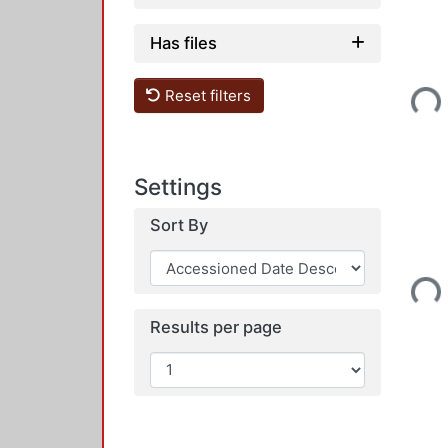
Has files
Reset filters
Loadi
Settings
Sort By
Loadi
Results per page