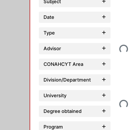
Subject
Date
Type
Loadi
Advisor
CONAHCYT Area
Division/Department
University
Loadi
Degree obtained
Program