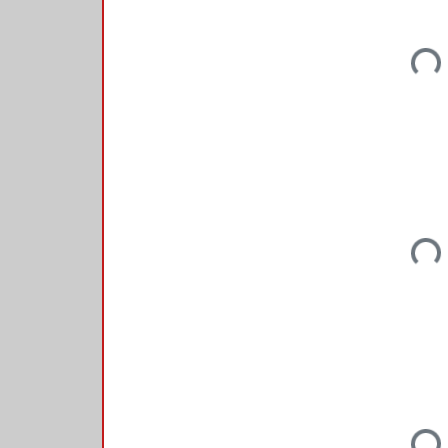
Loadi
Loadi