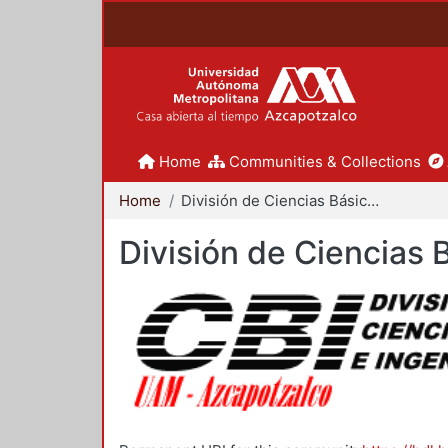
Home
Communities & Collections
Home
División de Ciencias Básicas e Ingeniería
División de Ciencias 