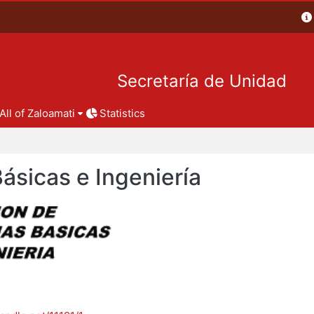
Secretaría de Unidad
All of Zaloamati
Statistics
Básicas e Ingeniería