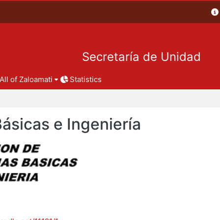
Secretaría de Unidad
All of Zaloamati
Statistics
Básicas e Ingeniería