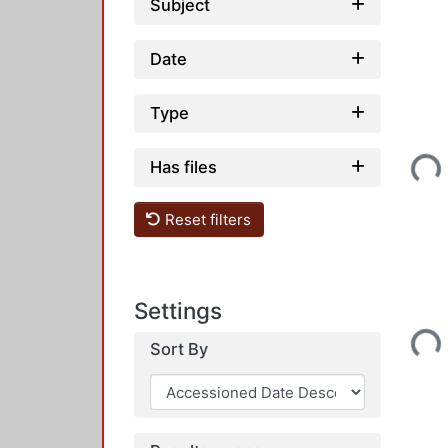
Subject
Date
Type
Loading...
Has files
Reset filters
Loading...
Settings
Sort By