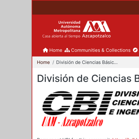
Home
Communities & Collections
Home
División de Ciencias Básicas e Ingeniería
División de Ciencias 