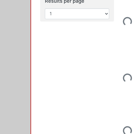
Results per page
Loading...
Loading...
Loading...