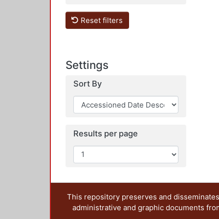
Reset filters
Settings
Sort By
Results per page
This repository preserves and disseminates,
administrative and graphic documents from t