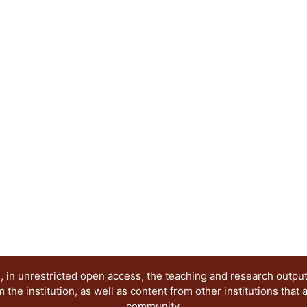
 in unrestricted open access, the teaching and research outpu
he institution, as well as content from other institutions that 
community.