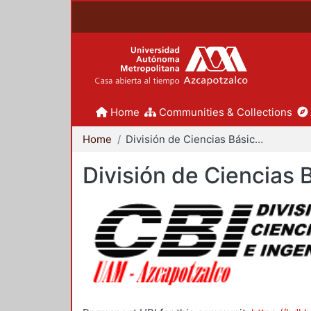
Home
Communities & Collections
Home
División de Ciencias Básicas e Ingeniería
División de Ciencias 