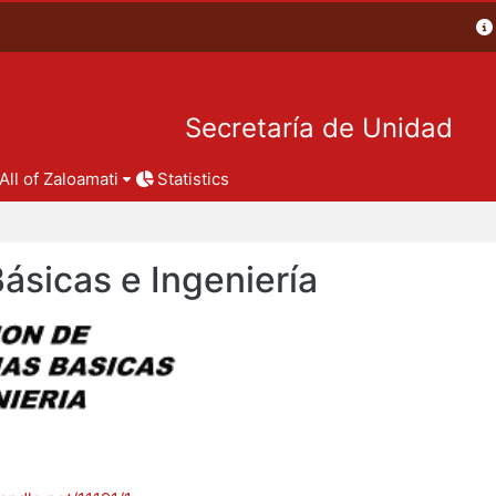
Secretaría de Unidad
All of Zaloamati
Statistics
Básicas e Ingeniería