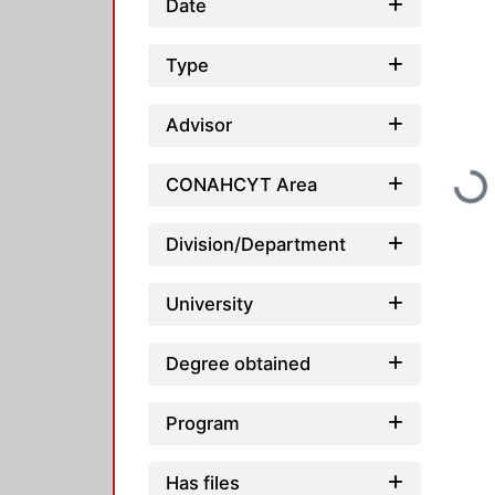
Date
Type
Advisor
CONAHCYT Area
Loading...
Division/Department
University
Degree obtained
Program
Has files