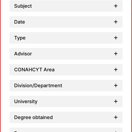
Subject
Date
Type
Load
Advisor
CONAHCYT Area
Division/Department
University
Degree obtained