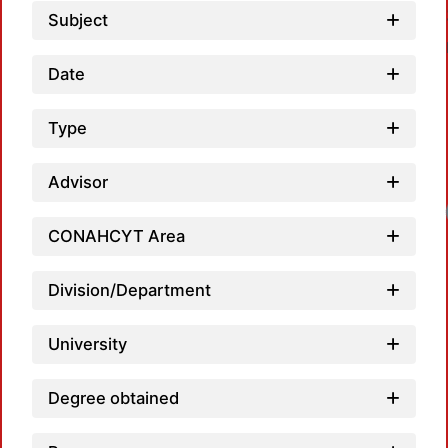
Subject
Date
Type
Advisor
Loa
CONAHCYT Area
Division/Department
University
Degree obtained