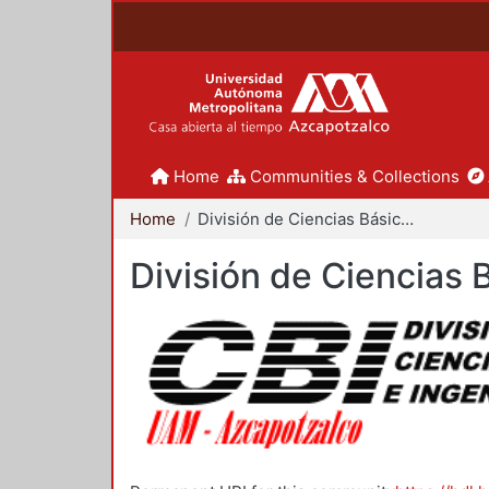
Home
Communities & Collections
Home
División de Ciencias Básicas e Ingeniería
División de Ciencias 