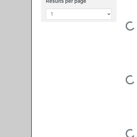
Results per page
Loading...
Loading...
Loading...