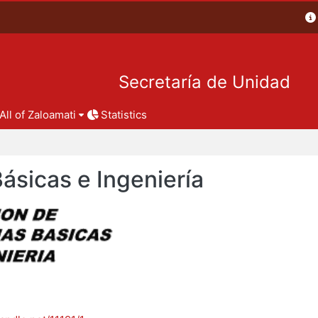
Secretaría de Unidad
All of Zaloamati
Statistics
Básicas e Ingeniería