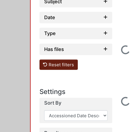
Subject
Date
Type
Loading...
Has files
Reset filters
Loading...
Settings
Sort By