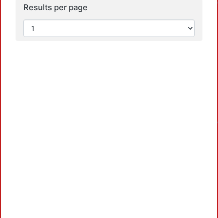
Results per page
Loadi