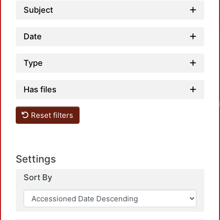
Subject
Date
Type
Has files
Reset filters
Settings
Sort By