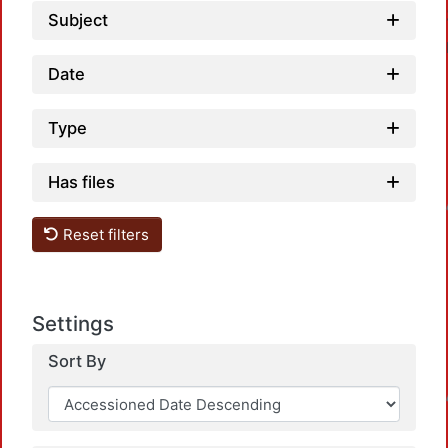
Subject
Date
Type
Has files
Loadin
Reset filters
Settings
Sort By
Loadin