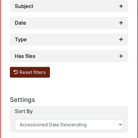
Subject
Date
Type
Has files
Reset filters
Settings
Sort By