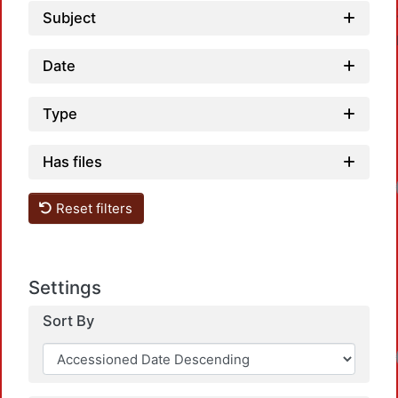
Subject
Date
Type
Has files
Reset filters
Settings
Sort By