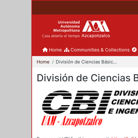
Home
Communities & Collections
Home
División de Ciencias Básicas e Ingeniería
División de Ciencias 