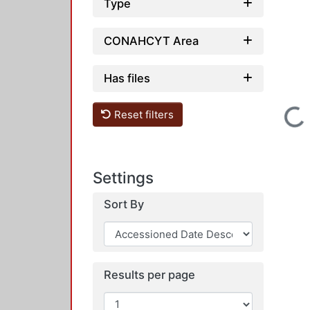
Type
CONAHCYT Area
Has files
Loading...
Reset filters
Settings
Sort By
Results per page