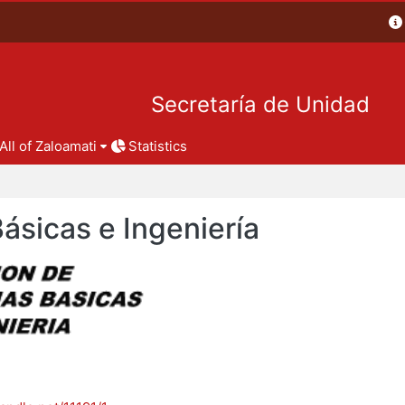
Secretaría de Unidad
All of Zaloamati
Statistics
Básicas e Ingeniería