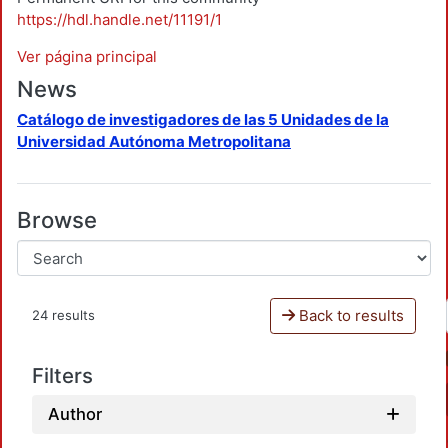
https://hdl.handle.net/11191/1
Ver página principal
News
Catálogo de investigadores de las 5 Unidades de la
Universidad Autónoma Metropolitana
Browse
Back to results
24 results
Filters
Author