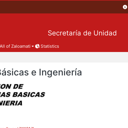
Secretaría de Unidad
All of Zaloamati
Statistics
Básicas e Ingeniería