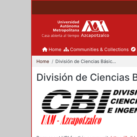
Home
Communities & Collections
Home
División de Ciencias Básicas e Ingeniería
División de Ciencias 