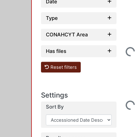
Date
Type
CONAHCYT Area
Loading...
Has files
Reset filters
Settings
Loading...
Sort By