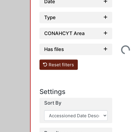
Date
Type
CONAHCYT Area
Loading...
Has files
Reset filters
Settings
Sort By