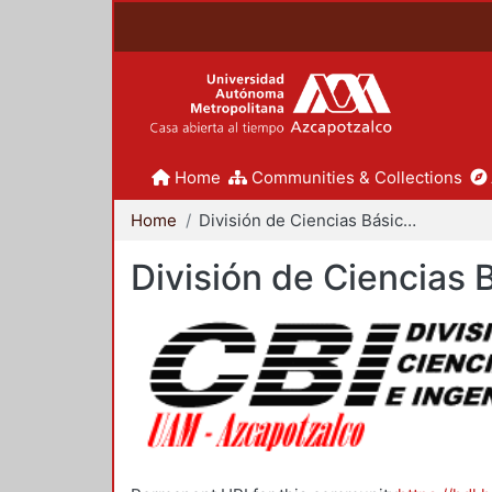
Home
Communities & Collections
Home
División de Ciencias Básicas e Ingeniería
División de Ciencias 