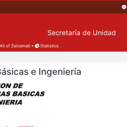
Secretaría de Unidad
All of Zaloamati
Statistics
Básicas e Ingeniería