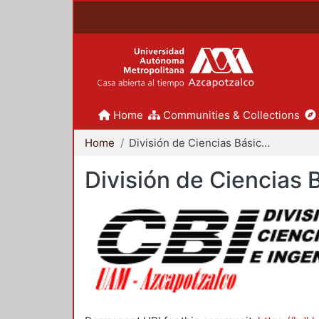
Home
Communities & Collections
Home
División de Ciencias Básicas e Ingeniería
División de Ciencias 