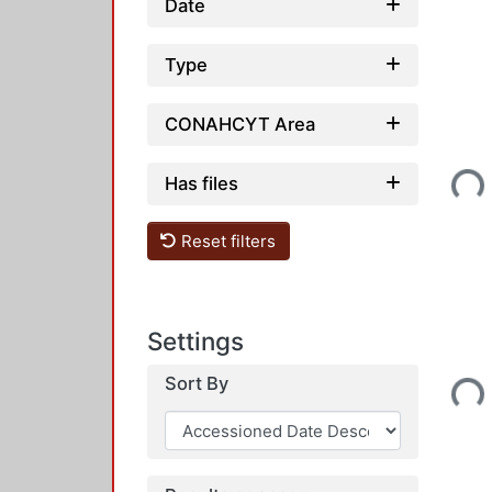
Date
Type
CONAHCYT Area
Loading...
Has files
Reset filters
Settings
Loading...
Sort By