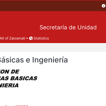
Secretaría de Unidad
All of Zaloamati
Statistics
Básicas e Ingeniería