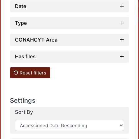
Date
Type
CONAHCYT Area
Has files
Loadi
Reset filters
Settings
Sort By