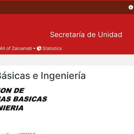
Secretaría de Unidad
All of Zaloamati
Statistics
Básicas e Ingeniería