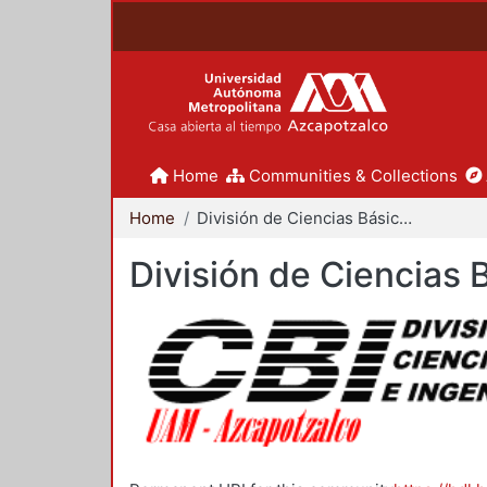
Home
Communities & Collections
Home
División de Ciencias Básicas e Ingeniería
División de Ciencias 