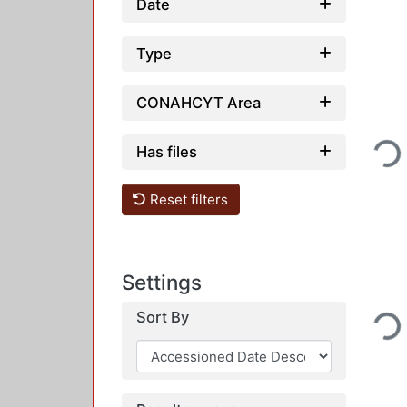
Date
Type
CONAHCYT Area
Loadin
Has files
Reset filters
Settings
Loadin
Sort By