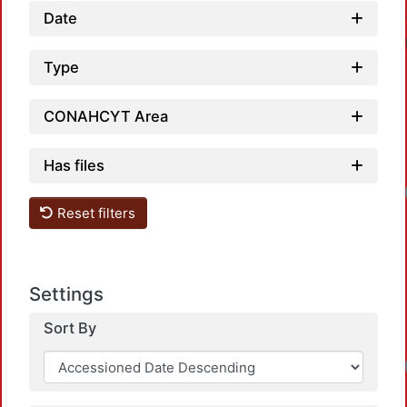
Date
Type
CONAHCYT Area
Has files
Reset filters
Settings
Sort By