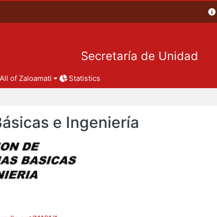
Secretaría de Unidad
All of Zaloamati
Statistics
Básicas e Ingeniería