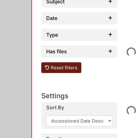
Subject
Date
Type
Loading...
Has files
Reset filters
Settings
Loading...
Sort By