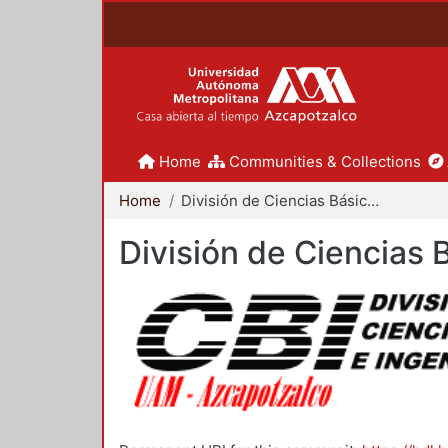
Home
Communities & Collections
Home
División de Ciencias Básicas e Ingeniería
División de Ciencias 