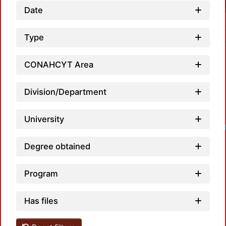
Date
Type
CONAHCYT Area
Division/Department
University
Load
Degree obtained
Program
Has files