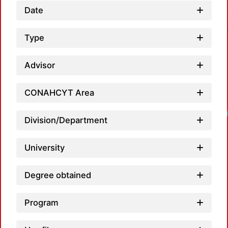
Date
Type
Advisor
CONAHCYT Area
Loadi
Division/Department
University
Degree obtained
Program