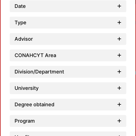
Date
Type
Advisor
CONAHCYT Area
Division/Department
Loadin
University
Degree obtained
Program