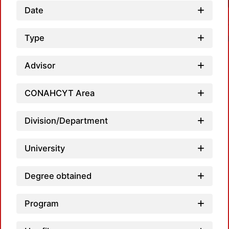
Date
Type
Advisor
CONAHCYT Area
Load
Division/Department
University
Degree obtained
Program