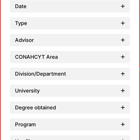
Date
Type
Advisor
CONAHCYT Area
Loadin
Division/Department
University
Degree obtained
Program