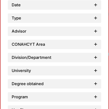
Date
Type
Advisor
CONAHCYT Area
Loadi
Division/Department
University
Degree obtained
Program