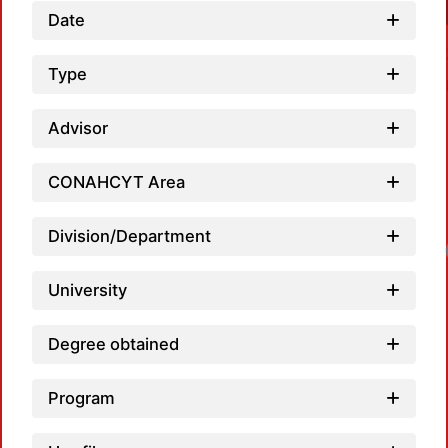
Date
Type
Advisor
CONAHCYT Area
Division/Department
Loadin
University
Degree obtained
Program