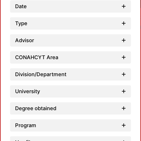
Date
Type
Advisor
CONAHCYT Area
Loadi
Division/Department
University
Degree obtained
Program