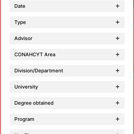
Date
Type
Advisor
CONAHCYT Area
Division/Department
Load
University
Degree obtained
Program