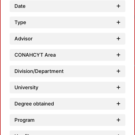
Date
Type
Advisor
CONAHCYT Area
Loadin
Division/Department
University
Degree obtained
Program