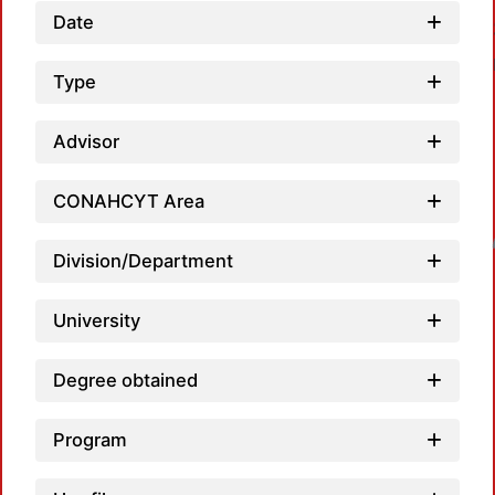
Date
Type
Advisor
CONAHCYT Area
Loadin
Division/Department
University
Degree obtained
Program