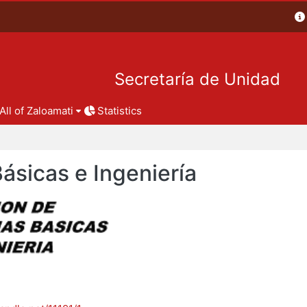
Secretaría de Unidad
All of Zaloamati
Statistics
Básicas e Ingeniería