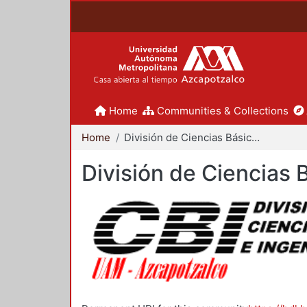
Home
Communities & Collections
Home
División de Ciencias Básicas e Ingeniería
División de Ciencias 