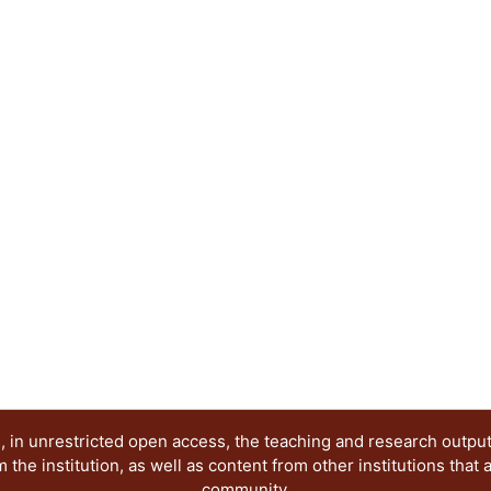
 in unrestricted open access, the teaching and research outpu
he institution, as well as content from other institutions that 
community.