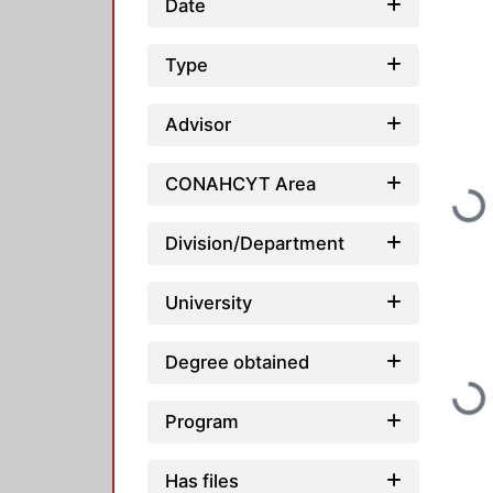
Date
Type
Advisor
CONAHCYT Area
Loadin
Division/Department
University
Degree obtained
Loadin
Program
Has files