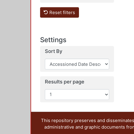
Reset filters
Settings
Sort By
Results per page
This repository preserves and disseminates,
administrative and graphic documents from t