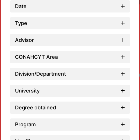
Date
Type
Advisor
CONAHCYT Area
Division/Department
Loadi
University
Degree obtained
Program