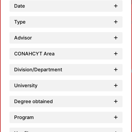
Date
Type
Advisor
CONAHCYT Area
Division/Department
Loadi
University
Degree obtained
Program