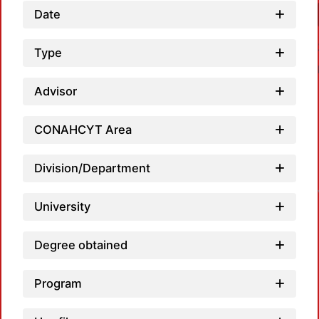
Date
Type
Advisor
CONAHCYT Area
L
Division/Department
University
Degree obtained
Program