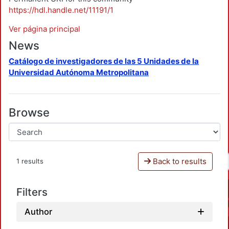
https://hdl.handle.net/11191/1
Ver página principal
News
Catálogo de investigadores de las 5 Unidades de la
Universidad Autónoma Metropolitana
Browse
Back to results
1 results
Filters
Author