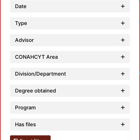
Date
Type
Advisor
CONAHCYT Area
Lo
Division/Department
Degree obtained
Program
Has files