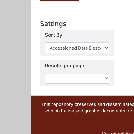
Settings
Sort By
Results per page
This repository preserves and disseminates,
administrative and graphic documents from t
Cookie setting