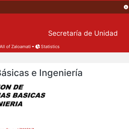
Secretaría de Unidad
All of Zaloamati
Statistics
Básicas e Ingeniería