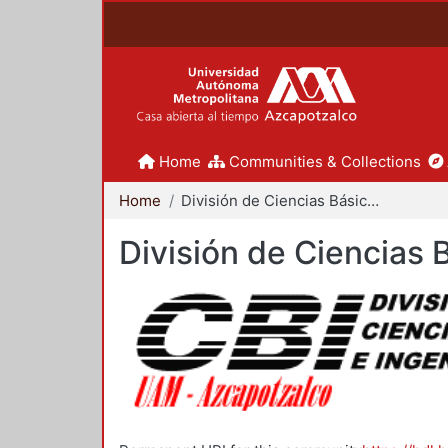
Home
Communities & Collections
Home
División de Ciencias Básicas e Ingeniería
División de Ciencias 