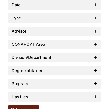
Date
Type
Advisor
CONAHCYT Area
Load
Division/Department
Degree obtained
Program
Has files