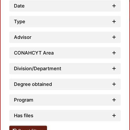
Date
Type
Advisor
CONAHCYT Area
Loadi
Division/Department
Degree obtained
Program
Has files