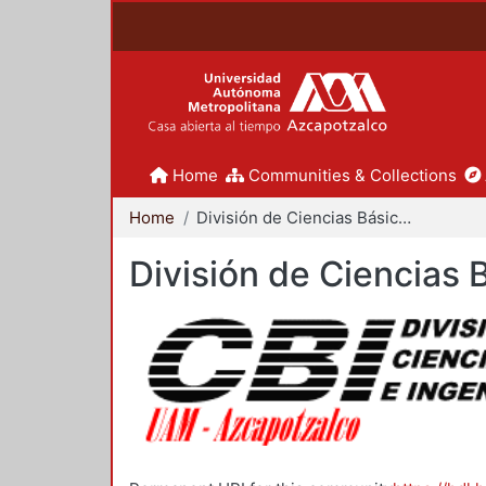
Home
Communities & Collections
Home
División de Ciencias Básicas e Ingeniería
División de Ciencias 