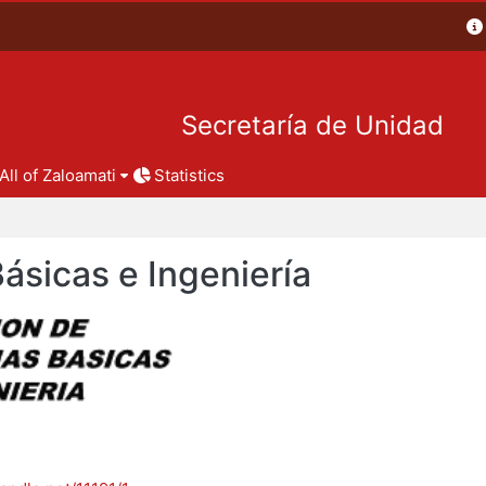
Secretaría de Unidad
All of Zaloamati
Statistics
Básicas e Ingeniería