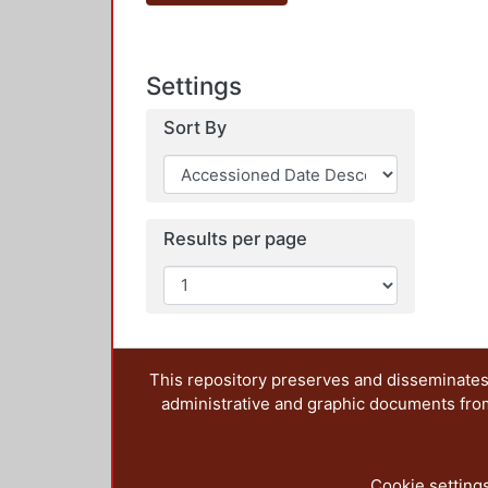
Settings
Sort By
Results per page
This repository preserves and disseminates,
administrative and graphic documents from t
Cookie setting