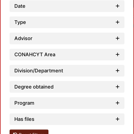
Date
Type
Advisor
CONAHCYT Area
Loadi
Division/Department
Degree obtained
Program
Has files